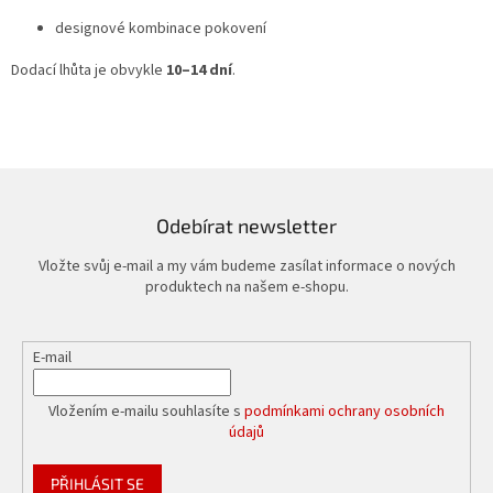
designové kombinace pokovení
Dodací lhůta je obvykle
10–14 dní
.
Odebírat newsletter
Vložte svůj e-mail a my vám budeme zasílat informace o nových
produktech na našem e-shopu.
E-mail
Vložením e-mailu souhlasíte s
podmínkami ochrany osobních
údajů
PŘIHLÁSIT SE