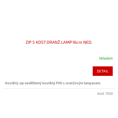
ZIP 5 KOST.ORANŽ.LAMP.16cm NED.
Skladem
DETAIL
Kostěný zip nedělitený kostěný PH5 s oranžovým lampasem.
Kód:
7550