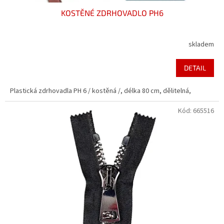
KOSTĚNÉ ZDRHOVADLO PH6
skladem
DETAIL
Plastická zdrhovadla PH 6 / kostěná /, délka 80 cm, dělitelná,
Kód:
665516