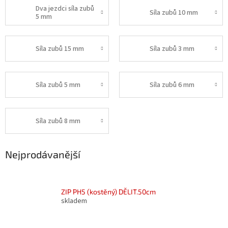
Dva jezdci síla zubů
Síla zubů 10 mm
5 mm
Síla zubů 15 mm
Síla zubů 3 mm
Síla zubů 5 mm
Síla zubů 6 mm
Síla zubů 8 mm
Nejprodávanější
ZIP PH5 (kostěný) DĚLIT.50cm
skladem