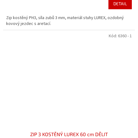
DETAIL
Zip kostěný PH3, síla zubů 3 mm, materiál stuhy LUREX, ozdobný
kovový jezdec s aretací.
Kód:
6360 - 1
ZIP 3 KOSTĚNÝ LUREX 60 cm DĚLIT