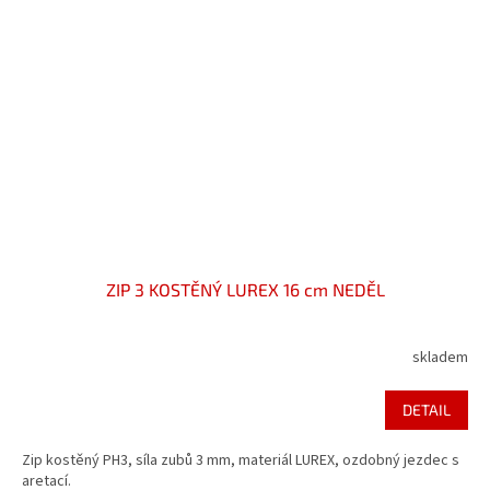
ZIP 3 KOSTĚNÝ LUREX 16 cm NEDĚL
skladem
DETAIL
Zip kostěný PH3, síla zubů 3 mm, materiál LUREX, ozdobný jezdec s
aretací.