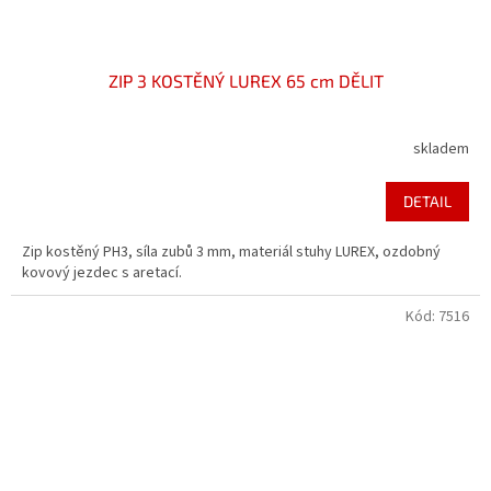
ZIP 3 KOSTĚNÝ LUREX 65 cm DĚLIT
skladem
DETAIL
Zip kostěný PH3, síla zubů 3 mm, materiál stuhy LUREX, ozdobný
kovový jezdec s aretací.
Kód:
7516