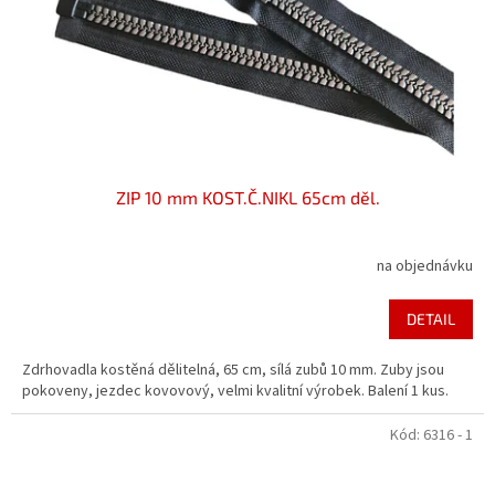
ZIP 10 mm KOST.Č.NIKL 65cm děl.
na objednávku
DETAIL
Zdrhovadla kostěná dělitelná, 65 cm, sílá zubů 10 mm. Zuby jsou
pokoveny, jezdec kovovový, velmi kvalitní výrobek. Balení 1 kus.
Kód:
6316 - 1