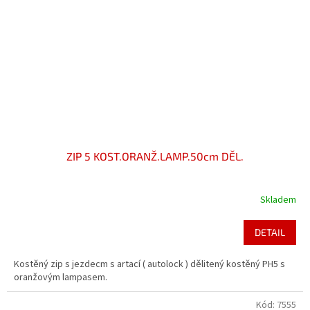
ZIP 5 KOST.ORANŽ.LAMP.50cm DĚL.
Skladem
DETAIL
Kostěný zip s jezdecm s artací ( autolock ) dělitený kostěný PH5 s
oranžovým lampasem.
Kód:
7555