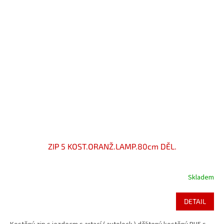
ZIP 5 KOST.ORANŽ.LAMP.80cm DĚL.
Skladem
DETAIL