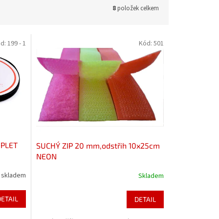
8
položek celkem
d:
199 - 1
Kód:
501
MPLET
SUCHÝ ZIP 20 mm,odstřih 10x25cm
NEON
skladem
Skladem
DETAIL
DETAIL