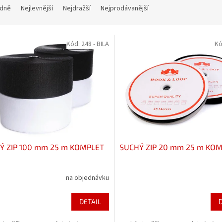
dně
Nejlevnější
Nejdražší
Nejprodávanější
Kód:
248 - BILA
Kó
Ý ZIP 100 mm 25 m KOMPLET
SUCHÝ ZIP 20 mm 25 m KO
na objednávku
DETAIL