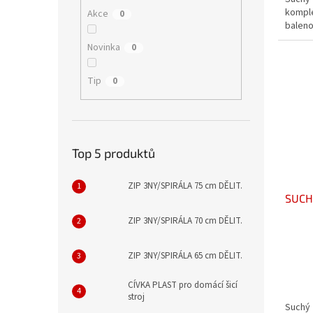
komple
Akce
0
baleno
Novinka
0
Tip
0
Top 5 produktů
ZIP 3NY/SPIRÁLA 75 cm DĚLIT.
SUCH
ZIP 3NY/SPIRÁLA 70 cm DĚLIT.
ZIP 3NY/SPIRÁLA 65 cm DĚLIT.
CÍVKA PLAST pro domácí šicí
stroj
Suchý 