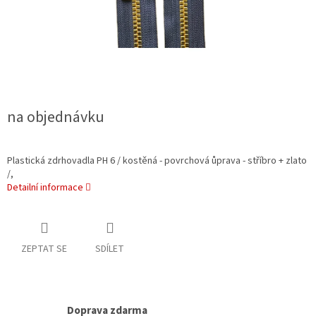
na objednávku
Plastická zdrhovadla PH 6 / kostěná - povrchová ůprava - stříbro + zlato
/,
Detailní informace
ZEPTAT SE
SDÍLET
Doprava zdarma