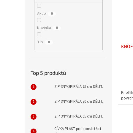
Akce
0
Novinka
0
Tip
0
KNOFL
Top 5 produktů
ZIP 3NY/SPIRÁLA 75 cm DĚLIT.
Knoflí
povrch
ZIP 3NY/SPIRÁLA 70 cm DĚLIT.
ZIP 3NY/SPIRÁLA 65 cm DĚLIT.
CÍVKA PLAST pro domácí šicí