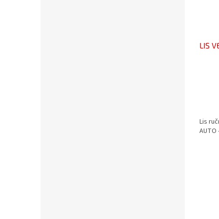
LIS V
Lis ruč
AUTO 