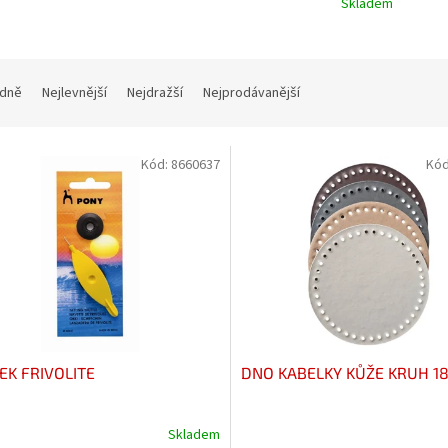
Skladem
dně
Nejlevnější
Nejdražší
Nejprodávanější
Kód:
8660637
Kó
EK FRIVOLITE
DNO KABELKY KŮŽE KRUH 1
Skladem