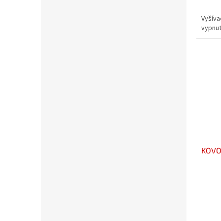
Vyšíva
vypnutí
KOVO