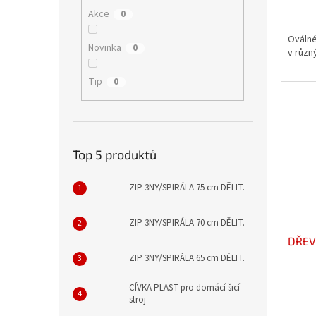
Akce
0
Oválné
Novinka
0
v různ
Tip
0
Top 5 produktů
ZIP 3NY/SPIRÁLA 75 cm DĚLIT.
ZIP 3NY/SPIRÁLA 70 cm DĚLIT.
DŘEV
ZIP 3NY/SPIRÁLA 65 cm DĚLIT.
CÍVKA PLAST pro domácí šicí
stroj