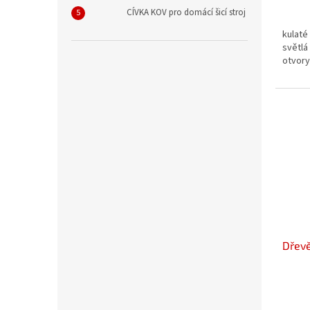
CÍVKA KOV pro domácí šicí stroj
kulaté
světlá 
otvory
Dřevě