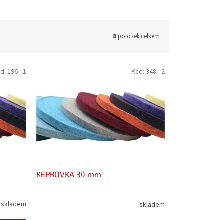
8
položek celkem
d:
196 - 1
Kód:
348 - 2
KEPROVKA 30 mm
skladem
skladem