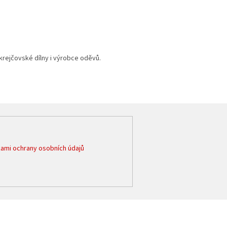
 krejčovské dílny i výrobce oděvů.
ami ochrany osobních údajů