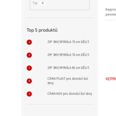
Tip
0
Keprov
pevno
Top 5 produktů
ZIP 3NY/SPIRÁLA 75 cm DĚLIT.
ZIP 3NY/SPIRÁLA 70 cm DĚLIT.
ZIP 3NY/SPIRÁLA 65 cm DĚLIT.
KEPR
CÍVKA PLAST pro domácí šicí
stroj
CÍVKA KOV pro domácí šicí stroj