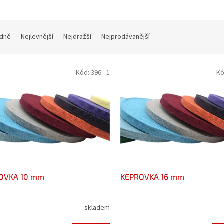
dně
Nejlevnější
Nejdražší
Nejprodávanější
Kód:
396 - 1
Kó
OVKA 10 mm
KEPROVKA 16 mm
skladem