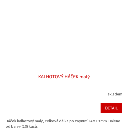
KALHOTOVÝ HÁČEK malý
skladem
DETAIL
Háček kalhotový malý, celková délka po zapnutí 14 x 19 mm. Baleno
od barvy (10) kusů.