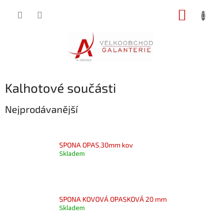
Přejít
NÁKUP
na
obsah
KOŠÍK
Kalhotové součásti
Nejprodávanější
SPONA OPAS.30mm kov
Skladem
SPONA KOVOVÁ OPASKOVÁ 20 mm
Skladem