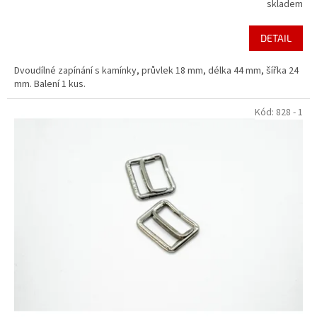
skladem
DETAIL
Dvoudílné zapínání s kamínky, průvlek 18 mm, délka 44 mm, šířka 24
mm. Balení 1 kus.
Kód:
828 - 1