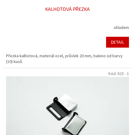
KALHOTOVÁ PŘEZKA
skladem
DETAIL
Přezka kalhotová, materiál ocel, průvlek 20 mm, baleno od barvy
(10) kusů.
Kód:
825 - 1