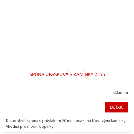
SPONA OPASKOVÁ S KAMÍNKY 2 cm
skladem
DETAIL
Dekorativní spona s průvlakem 20 mm, osazená třpytivými kamínky.
Vhodná pro módní doplňky.