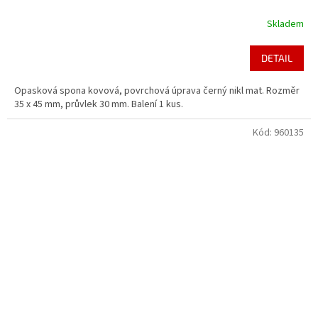
Skladem
DETAIL
Opasková spona kovová, povrchová úprava černý nikl mat. Rozměr
35 x 45 mm, průvlek 30 mm. Balení 1 kus.
Kód:
960135