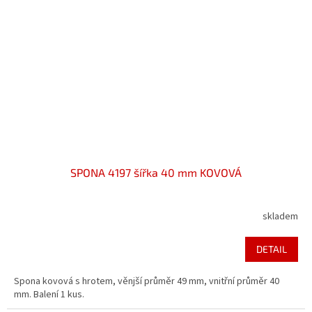
SPONA 4197 šířka 40 mm KOVOVÁ
skladem
DETAIL
Spona kovová s hrotem, věnjší průměr 49 mm, vnitřní průměr 40
mm. Balení 1 kus.