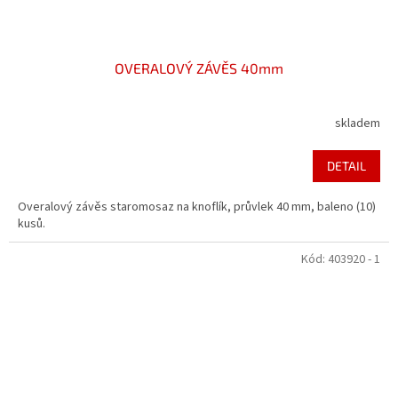
OVERALOVÝ ZÁVĚS 40mm
skladem
DETAIL
Overalový závěs staromosaz na knoflík, průvlek 40 mm, baleno (10)
kusů.
Kód:
403920 - 1