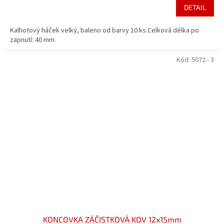
DETAIL
Kalhotový háček velký, baleno od barvy 10 ks.Celková délka po
zapnutí: 40 mm.
Kód:
5072 - 3
KONCOVKA ZÁČISTKOVÁ KOV 12x15mm