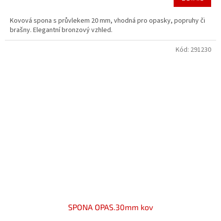
Kovová spona s průvlekem 20 mm, vhodná pro opasky, popruhy či
brašny. Elegantní bronzový vzhled.
Kód:
291230
SPONA OPAS.30mm kov