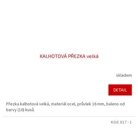
KALHOTOVÁ PŘEZKA velká
skladem
DETAIL
Přezka kalhotová velká, materiál ocel, průvlek 16 mm, baleno od
barvy (10) kusů.
Kód:
817 - 1