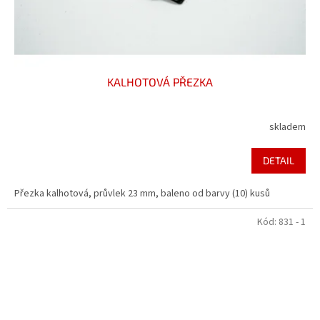
KALHOTOVÁ PŘEZKA
skladem
DETAIL
Přezka kalhotová, průvlek 23 mm, baleno od barvy (10) kusů
Kód:
831 - 1