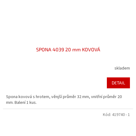
SPONA 4039 20 mm KOVOVÁ
skladem
DETAIL
Spona kovová s hrotem, věnjší průměr 32 mm, vnitřní průměr 20
mm. Balení 1 kus.
Kód:
419740 - 1