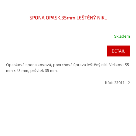
SPONA OPASK.35mm LEŠTĚNÝ NIKL
Skladem
DETAIL
Opasková spona kovová, povrchová úprava leštěný nikl. Velikost 55
mm x 43 mm, průvlek 35 mm.
Kód:
23011 - 2