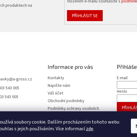
Vložením e-mailu souhlasíte s
podmínk
ých produktech na
PŘIHLÁSIT SE
Informace pro vás
Přihláše
Kontakty
E-mail
navky
@
a-gross.cz
Napište nám
603 543 005
Heslo
Váš účet
03 543 005
Obchodní podmínky
PŘIHLÁS
Podmínky ochrany osobních
údajů
Nová regis
oužívá soubory cookie. Dalším procházením tohoto webu
Reklamace
ouhlas s jejich používáním. Více informací
zde
.