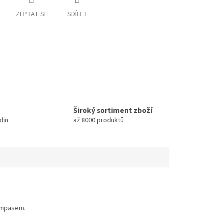
ZEPTAT SE
SDÍLET
Široký sortiment zboží
din
až 8000 produktů
lampasem.