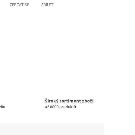
ZEPTAT SE
SDÍLET
Široký sortiment zboží
din
až 8000 produktů