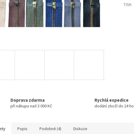
TISK
Doprava zdarma
Rychlá expedice
při nákupu nad 3 000 Kč
dodání zboží do 24 ho
nty
Popis
Podobné (4)
Diskuze