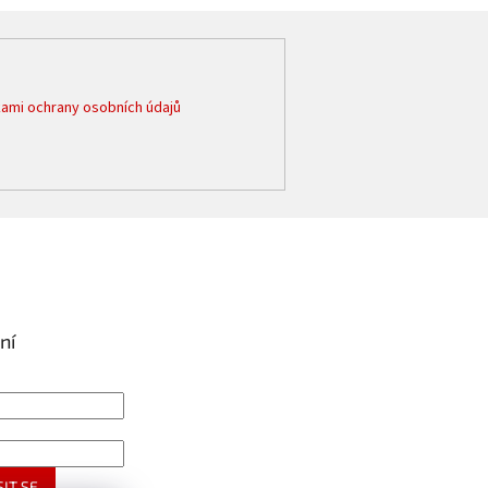
ami ochrany osobních údajů
ní
IT SE