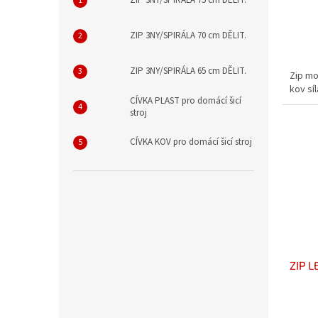
ZIP 3NY/SPIRÁLA 75 cm DĚLIT.
ZIP 3NY/SPIRÁLA 70 cm DĚLIT.
ZIP 3NY/SPIRÁLA 65 cm DĚLIT.
Zip mo
kov sí
CÍVKA PLAST pro domácí šicí
stroj
CÍVKA KOV pro domácí šicí stroj
ZIP 