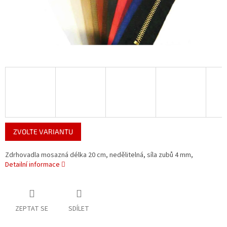
ZVOLTE VARIANTU
Zdrhovadla mosazná délka 20 cm, nedělitelná, síla zubů 4 mm,
Detailní informace
ZEPTAT SE
SDÍLET