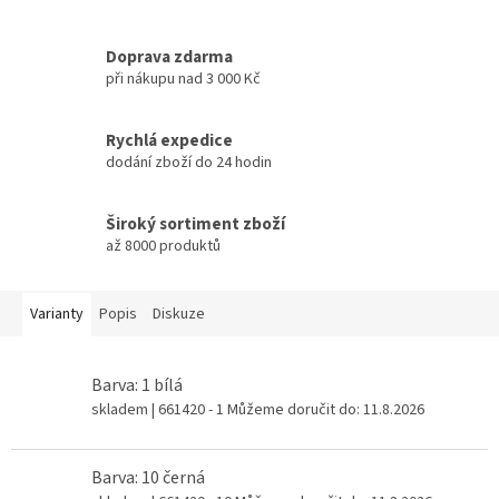
Doprava zdarma
při nákupu nad 3 000 Kč
Rychlá expedice
dodání zboží do 24 hodin
Široký sortiment zboží
až 8000 produktů
Varianty
Popis
Diskuze
Barva: 1 bílá
skladem
| 661420 - 1
Můžeme doručit do:
11.8.2026
Barva: 10 černá