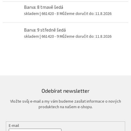
Barva: 8 tmavě šedá
skladem
| 661420 - 8
Můžeme doručit do:
11.8.2026
Barva: 9 středně šedá
skladem
| 661420 - 9
Můžeme doručit do:
11.8.2026
Odebírat newsletter
Vložte svůj e-mail a my vám budeme zasílat informace o nových
produktech na našem e-shopu.
E-mail