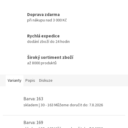
Doprava zdarma
při nákupu nad 3 000 Kč
Rychlá expedice
dodání zboží do 24 hodin
Široký sortiment zboží
až 8000 produktů
Varianty
Popis
Diskuze
Barva: 163
skladem
| 30 - 163
Můžeme doručit do:
7.8.2026
Barva: 169