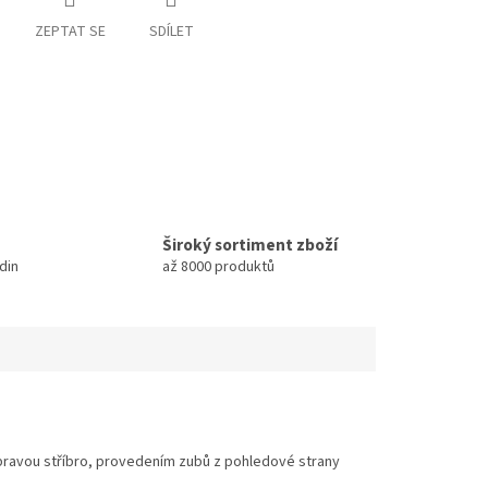
ZEPTAT SE
SDÍLET
Široký sortiment zboží
din
až 8000 produktů
úpravou stříbro, provedením zubů z pohledové strany