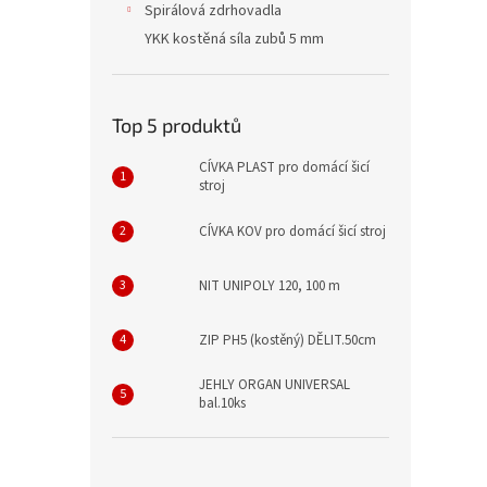
Spirálová zdrhovadla
YKK kostěná síla zubů 5 mm
Top 5 produktů
CÍVKA PLAST pro domácí šicí
stroj
CÍVKA KOV pro domácí šicí stroj
NIT UNIPOLY 120, 100 m
ZIP PH5 (kostěný) DĚLIT.50cm
JEHLY ORGAN UNIVERSAL
bal.10ks