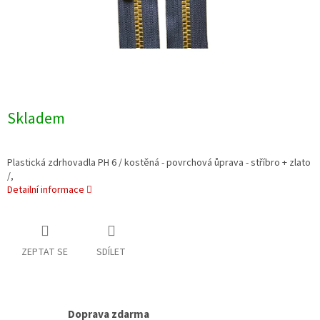
Skladem
Plastická zdrhovadla PH 6 / kostěná - povrchová ůprava - stříbro + zlato
/,
Detailní informace
ZEPTAT SE
SDÍLET
Doprava zdarma