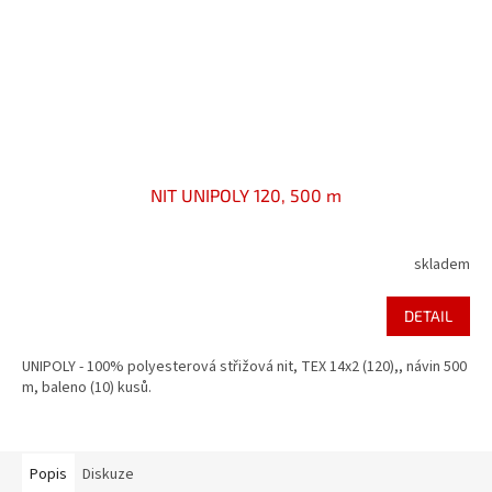
NIT UNIPOLY 120, 500 m
skladem
DETAIL
UNIPOLY - 100% polyesterová střižová nit, TEX 14x2 (120),, návin 500
m, baleno (10) kusů.
Popis
Diskuze