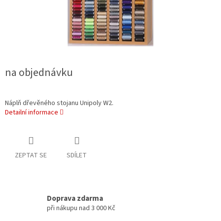
na objednávku
Náplň dřevěného stojanu Unipoly W2.
Detailní informace
ZEPTAT SE
SDÍLET
Doprava zdarma
při nákupu nad 3 000 Kč