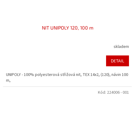
NIT UNIPOLY 120, 100 m
skladem
DETAIL
UNIPOLY - 100% polyesterová střižová nit, TEX 14x2, (120), návin 100
m,
Kód:
224006 - 001