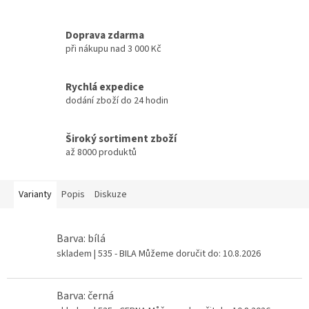
Doprava zdarma
při nákupu nad 3 000 Kč
Rychlá expedice
dodání zboží do 24 hodin
Široký sortiment zboží
až 8000 produktů
Varianty
Popis
Diskuze
Barva: bílá
skladem
| 535 - BILA
Můžeme doručit do:
10.8.2026
Barva: černá