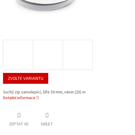
ZVOLTE VARIANTU
Suchý zip samolepící, šíře 50 mm, návin (25) m
Detailní informace
ZEPTAT SE
SDÍLET