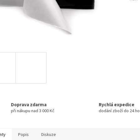
Doprava zdarma
Rychlá expedice
při nákupu nad 3 000 Kč
dodání zboží do 24 ho
nty
Popis
Diskuze