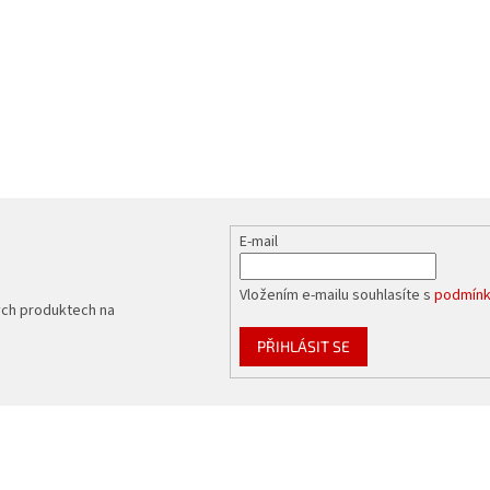
E-mail
Vložením e-mailu souhlasíte s
podmínk
ých produktech na
PŘIHLÁSIT SE