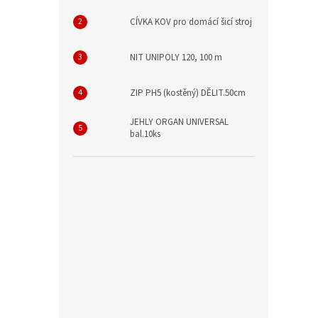
CÍVKA KOV pro domácí šicí stroj
NIT UNIPOLY 120, 100 m
ZIP PH5 (kostěný) DĚLIT.50cm
JEHLY ORGAN UNIVERSAL
bal.10ks