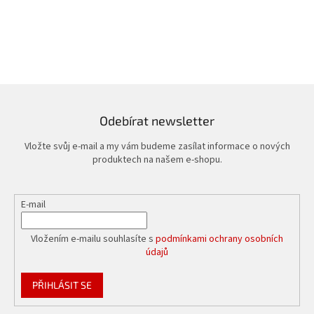
Odebírat newsletter
Vložte svůj e-mail a my vám budeme zasílat informace o nových
produktech na našem e-shopu.
E-mail
Vložením e-mailu souhlasíte s
podmínkami ochrany osobních
údajů
PŘIHLÁSIT SE