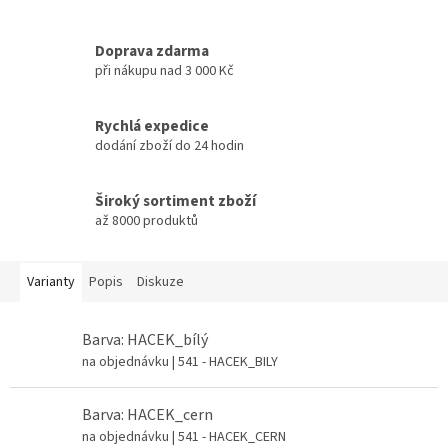
Doprava zdarma
při nákupu nad 3 000 Kč
Rychlá expedice
dodání zboží do 24 hodin
Široký sortiment zboží
až 8000 produktů
Varianty
Popis
Diskuze
Barva: HACEK_bílý
na objednávku
| 541 - HACEK_BILY
Barva: HACEK_cern
na objednávku
| 541 - HACEK_CERN