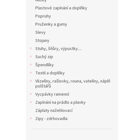
Nůžky
Plastové zapínání a doplňky
Popruhy
Pruženky a gumy
Slevy
Stojany
Stuhy, šňůry, výpustky....
Suchý zip
Špendlíky
Textil a doplňky
Vlizelíny, rašlovky, rouna, vatelíny, náplň
polštářů
Vycpávky ramenní
Zapínání na prádlo a plavky
Záplaty nažehlovací
Zipy - zdrhovadla