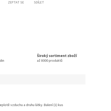
ZEPTAT SE
SDÍLET
Široký sortiment zboží
din
až 8000 produktů
teplotě vzduchu a druhu látky. Balení (1) kus