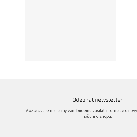
Odebírat newsletter
Vložte svůj e-mail a my vám budeme zasílat informace o nov
našem e-shopu.