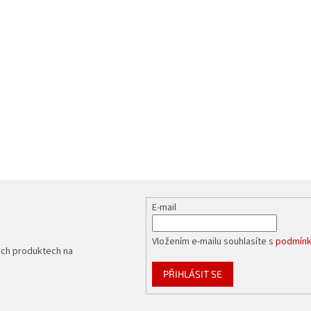
E-mail
Vložením e-mailu souhlasíte s
podmínk
ých produktech na
PŘIHLÁSIT SE