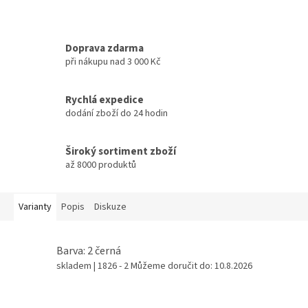
Doprava zdarma
při nákupu nad 3 000 Kč
Rychlá expedice
dodání zboží do 24 hodin
Široký sortiment zboží
až 8000 produktů
Varianty
Popis
Diskuze
Barva: 2 černá
skladem
| 1826 - 2
Můžeme doručit do:
10.8.2026