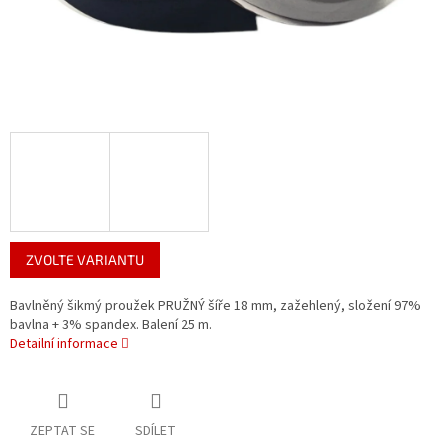
ZVOLTE VARIANTU
Bavlněný šikmý proužek PRUŽNÝ šíře 18 mm, zažehlený, složení 97%
bavlna + 3% spandex. Balení 25 m.
Detailní informace
ZEPTAT SE
SDÍLET