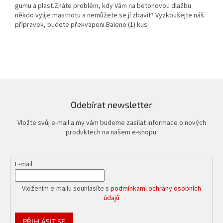
gumu a plast.Znáte problém, kdy Vám na betonovou dlažbu
někdo vylije mastnotu a nemůžete se jí zbavit? Vyzkoušejte náš
přípravek, budete překvapeni.Baleno (1) kus.
Odebírat newsletter
Vložte svůj e-mail a my vám budeme zasílat informace o nových
produktech na našem e-shopu.
E-mail
Vložením e-mailu souhlasíte s
podmínkami ochrany osobních
údajů
PŘIHLÁSIT SE