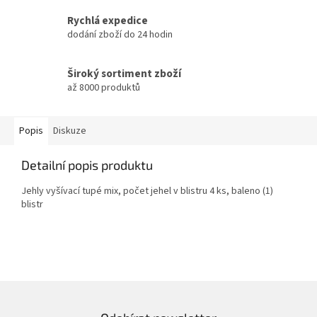
Rychlá expedice
dodání zboží do 24 hodin
Široký sortiment zboží
až 8000 produktů
Popis
Diskuze
Detailní popis produktu
Jehly vyšívací tupé mix, počet jehel v blistru 4 ks, baleno (1)
blistr