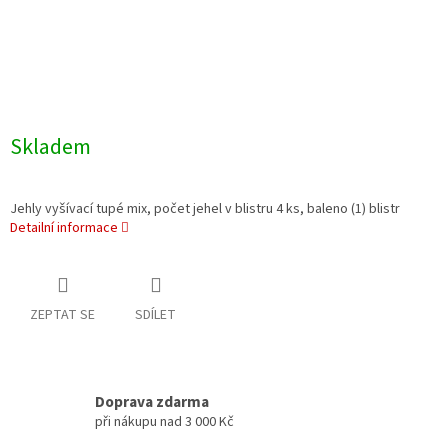
Skladem
Jehly vyšívací tupé mix, počet jehel v blistru 4 ks, baleno (1) blistr
Detailní informace
ZEPTAT SE
SDÍLET
Doprava zdarma
při nákupu nad 3 000 Kč