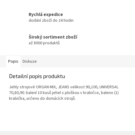
Rychlá expedice
dodání zboží do 24 hodin
Široký sortiment zboží
až 8000 produktů
Popis
Diskuze
Detailní popis produktu
Jehly strojové ORGAN MIX, JEANS velikost 90,100, UNIVERSAL
70,80,90. balení 10 kusů jehel s ploškou v krabičce, baleno (1)
krabička, určeno do domácích strojů.