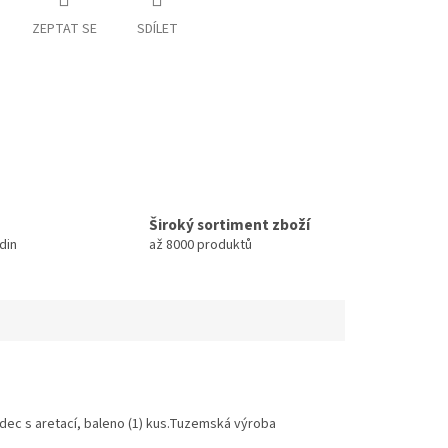
ZEPTAT SE
SDÍLET
Široký sortiment zboží
din
až 8000 produktů
ezdec s aretací, baleno (1) kus.Tuzemská výroba