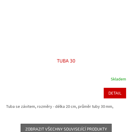
TUBA 30
Skladem
DETAIL
Tuba se závitem, rozměry - délka 20 cm, průměr tuby 30 mm,
ZOBRAZIT VŠECHNY SOUVISEJÍCÍ PRODUKTY