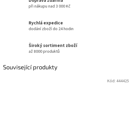
Doprava zdarma
při nákupu nad 3 000 Kč
Rychlá expedice
dodání zboží do 24 hodin
Široký sortiment zboží
až 8000 produktů
Související produkty
Kód:
444425