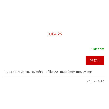
TUBA 25
Skladem
DETAIL
Tuba se závitem, rozměry - délka 20 cm, průměr tuby 25 mm,
Kód:
444430