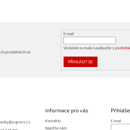
E-mail
Vložením e-mailu souhlasíte s
podmínk
ých produktech na
PŘIHLÁSIT SE
Informace pro vás
Přihláše
Kontakty
E-mail
navky
@
a-gross.cz
Napište nám