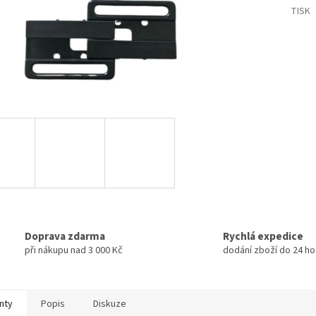
TISK
Doprava zdarma
Rychlá expedice
při nákupu nad 3 000 Kč
dodání zboží do 24 ho
nty
Popis
Diskuze