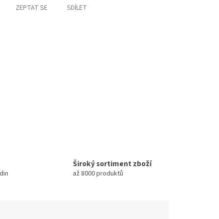
ZEPTAT SE
SDÍLET
Široký sortiment zboží
din
až 8000 produktů