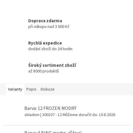
Doprava zdarma
při nákupu nad 3 000 Kč
Rychlá expedice
dodání zboží do 24 hodin
Široký sortiment zboží
až 8000 produktů
Varianty
Popis
Diskuze
Barva: 12 FROZEN MODRÝ
skladem
| 300107 - 12
Můžeme doručit do:
10.8.2026
Barva: 4 BING modro-růžový