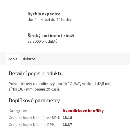
Rychlá expedice
dodání zboží do 24 hodin
Široký sortiment zboží
až 8000 produktů
Popis
Diskuze
Detailní popis produktu
Polyesterový dvoudírkový knoflík "OLIVA", velikost 42,5 mm,
šířka 18,7 mm, balení 20 kusů.
Doplňkové parametry
Kategorie
:
Dvoudírkové knoflíky
Cena za kus v balení bez DPH
:
15.18
Cena za kus v balení s DPH
:
18.37