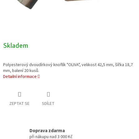
Skladem
Polyesterový dvoudírkový knoflík "OLIVA", velikost 42,5 mm, šířka 18,7
mm, balení 20 kusů.
Detailní informace
ZEPTAT SE
SDÍLET
Doprava zdarma
při nákupu nad 3 000 Kč