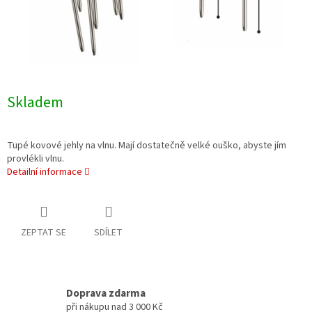
Skladem
Tupé kovové jehly na vlnu. Mají dostatečně velké ouško, abyste jím
provlékli vlnu.
Detailní informace
ZEPTAT SE
SDÍLET
Doprava zdarma
při nákupu nad 3 000 Kč