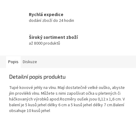
Rychlá expedice
dodání zboží do 24 hodin
Široký sortiment zboží
až 8000 produktů
Popis
Diskuze
Detailní popis produktu
Tupé kovové jehly na vlnu. Mají dostatečně velké ouško, abyste
jím provlékli vlnu. Můžete s nimi zapošívat očka u pletených či
háčkovaných výrobků apod.Rozměry oušek jsou 0,12 x 1,6 cm. V
balení je 5 kusů jehel délky 6 cm a 5 kusů jehel délky 7 cm.Balení
obsahuje 10 kusů jehel