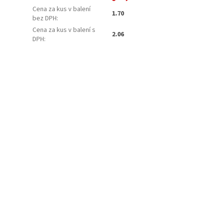
Cena za kus v balení
1.70
bez DPH
:
Cena za kus v balení s
2.06
DPH
: