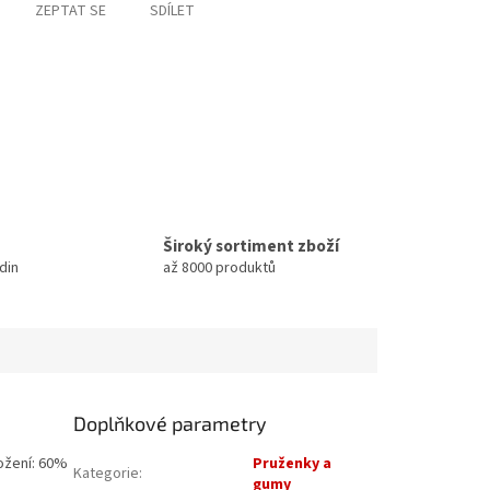
ZEPTAT SE
SDÍLET
Široký sortiment zboží
din
až 8000 produktů
Doplňkové parametry
ožení: 60%
Pruženky a
Kategorie
:
gumy