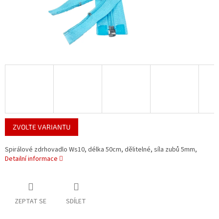
ZVOLTE VARIANTU
Spirálové zdrhovadlo Ws10, délka 50cm, dělitelné, síla zubů 5mm,
Detailní informace
ZEPTAT SE
SDÍLET