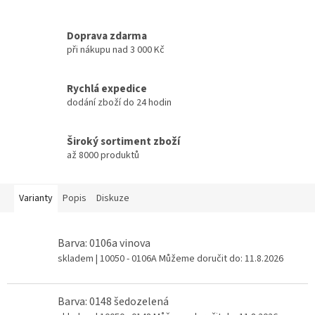
Doprava zdarma
při nákupu nad 3 000 Kč
Rychlá expedice
dodání zboží do 24 hodin
Široký sortiment zboží
až 8000 produktů
Varianty
Popis
Diskuze
Barva: 0106a vinova
skladem
| 10050 - 0106A
Můžeme doručit do:
11.8.2026
Barva: 0148 šedozelená