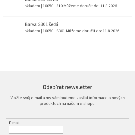
skladem
| 10050 - 310
Můžeme doručit do:
11.8.2026
Barva: S301 šedá
skladem
| 10050 - S301
Můžeme doručit do:
11.8.2026
Odebírat newsletter
Vložte svůj e-mail a my vám budeme zasílat informace o nových
produktech na našem e-shopu.
E-mail