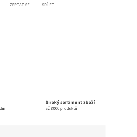
ZEPTAT SE
SDÍLET
Široký sortiment zboží
din
až 8000 produktů