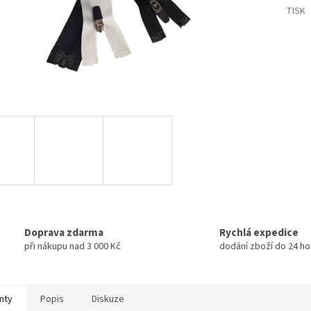
TISK
Doprava zdarma
Rychlá expedice
při nákupu nad 3 000 Kč
dodání zboží do 24 ho
nty
Popis
Diskuze