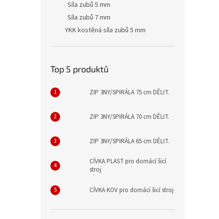
Síla zubů 5 mm
Síla zubů 7 mm
YKK kostěná síla zubů 5 mm
Top 5 produktů
ZIP 3NY/SPIRÁLA 75 cm DĚLIT.
ZIP 3NY/SPIRÁLA 70 cm DĚLIT.
ZIP 3NY/SPIRÁLA 65 cm DĚLIT.
CÍVKA PLAST pro domácí šicí
stroj
CÍVKA KOV pro domácí šicí stroj