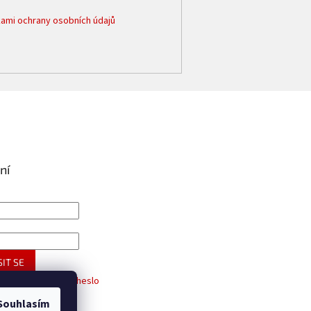
ami ochrany osobních údajů
ní
IT SE
trace
Zapomenuté heslo
Souhlasím