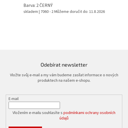
Barva: 2 ČERNÝ
skladem
| 7060 - 2
Můžeme doručit do:
11.8.2026
Odebírat newsletter
Vložte svůj e-mail a my vám budeme zasílat informace o nových
produktech na našem e-shopu.
E-mail
Vložením e-mailu souhlasíte s
podmínkami ochrany osobních
údajů