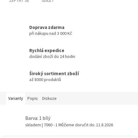
ZEPTAT SE
SDÍLET
Doprava zdarma
při nákupu nad 3 000 Kč
Rychlá expedice
dodání zboží do 24 hodin
Široký sortiment zboží
až 8000 produktů
Varianty
Popis
Diskuze
Barva: 1 bílý
skladem
| 7060 - 1
Můžeme doručit do:
11.8.2026