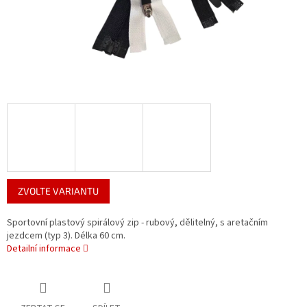
ZVOLTE VARIANTU
Sportovní plastový spirálový zip - rubový, dělitelný, s aretačním
jezdcem (typ 3). Délka 60 cm.
Detailní informace