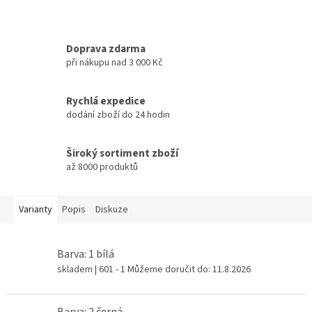
Doprava zdarma
při nákupu nad 3 000 Kč
Rychlá expedice
dodání zboží do 24 hodin
Široký sortiment zboží
až 8000 produktů
Varianty
Popis
Diskuze
Barva: 1 bílá
skladem
| 601 - 1
Můžeme doručit do:
11.8.2026
Barva: 2 černá