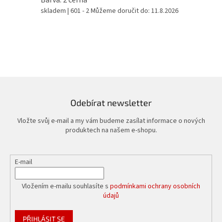
skladem
| 601 - 2
Můžeme doručit do:
11.8.2026
Odebírat newsletter
Vložte svůj e-mail a my vám budeme zasílat informace o nových
produktech na našem e-shopu.
E-mail
Vložením e-mailu souhlasíte s
podmínkami ochrany osobních
údajů
PŘIHLÁSIT SE