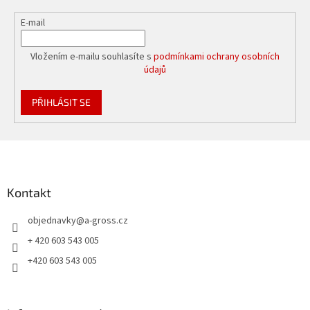
E-mail
Vložením e-mailu souhlasíte s
podmínkami ochrany osobních
údajů
PŘIHLÁSIT SE
Z
á
p
a
Kontakt
t
objednavky
@
a-gross.cz
í
+ 420 603 543 005
+420 603 543 005