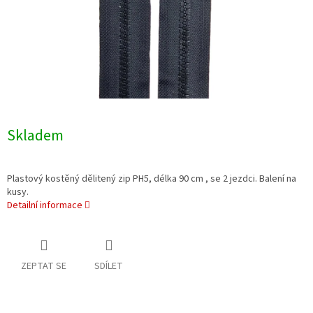
Skladem
Plastový kostěný dělitený zip PH5, délka 90 cm , se 2 jezdci. Balení na
kusy.
Detailní informace
ZEPTAT SE
SDÍLET