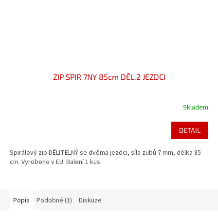
ZIP SPIR 7NY 85cm DĚL.2 JEZDCI
Skladem
DETAIL
Spirálový zip DĚLITELNÝ se dvěma jezdci, síla zubů 7 mm, délka 85
cm. Vyrobeno v EU. Balení 1 kus.
Popis
Podobné (1)
Diskuze