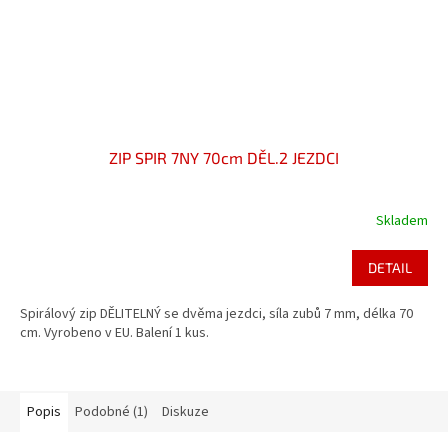
ZIP SPIR 7NY 70cm DĚL.2 JEZDCI
Skladem
DETAIL
Spirálový zip DĚLITELNÝ se dvěma jezdci, síla zubů 7 mm, délka 70
cm. Vyrobeno v EU. Balení 1 kus.
Popis
Podobné (1)
Diskuze