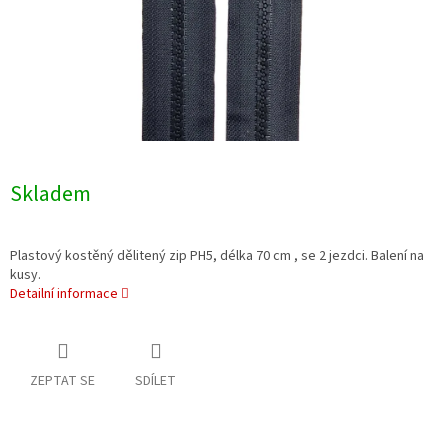
Skladem
Plastový kostěný dělitený zip PH5, délka 70 cm , se 2 jezdci. Balení na
kusy.
Detailní informace
ZEPTAT SE
SDÍLET