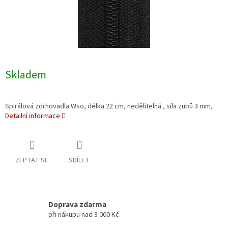
Skladem
Spirálová zdrhovadla Wso, délka 22 cm, nedělitelná , síla zubů 3 mm,
Detailní informace
ZEPTAT SE
SDÍLET
Doprava zdarma
při nákupu nad 3 000 Kč