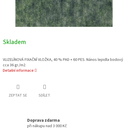
Skladem
VLIZELÍNOVÁ FIXAČNÍ VLOŽKA, 40 % PAD + 60 PES. Nános lepidla bodový
cca 36 gr./m2
Detailní informace
ZEPTAT SE
SDÍLET
Doprava zdarma
při nákupu nad 3 000 Kč