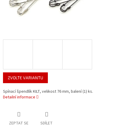
ZVOLTE VARIANTU
Spínací špendlík KILT, velikost 76 mm, balení (1) ks.
Detailní informace
ZEPTAT SE
SDÍLET