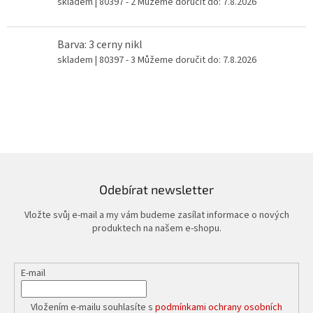
skladem
| 80397 - 2
Můžeme doručit do:
7.8.2026
Barva: 3 cerny nikl
skladem
| 80397 - 3
Můžeme doručit do:
7.8.2026
Odebírat newsletter
Vložte svůj e-mail a my vám budeme zasílat informace o nových
produktech na našem e-shopu.
E-mail
Vložením e-mailu souhlasíte s
podmínkami ochrany osobních