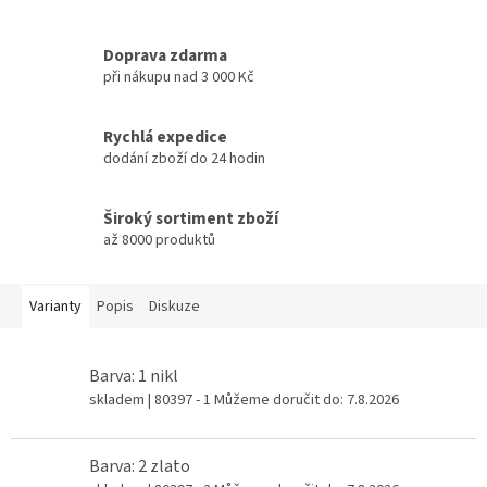
Doprava zdarma
při nákupu nad 3 000 Kč
Rychlá expedice
dodání zboží do 24 hodin
Široký sortiment zboží
až 8000 produktů
Varianty
Popis
Diskuze
Barva: 1 nikl
skladem
| 80397 - 1
Můžeme doručit do:
7.8.2026
Barva: 2 zlato