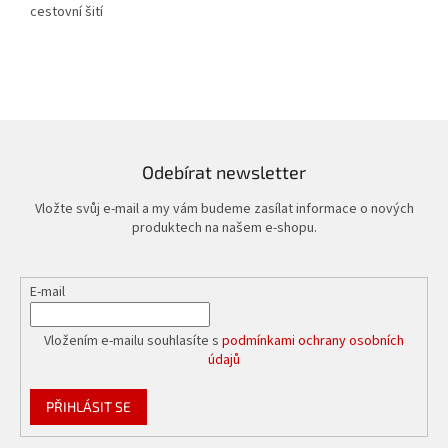
cestovní šití
Odebírat newsletter
Vložte svůj e-mail a my vám budeme zasílat informace o nových
produktech na našem e-shopu.
E-mail
Vložením e-mailu souhlasíte s
podmínkami ochrany osobních
údajů
PŘIHLÁSIT SE