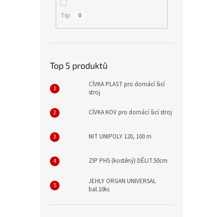
Tip
0
Top 5 produktů
CÍVKA PLAST pro domácí šicí
stroj
CÍVKA KOV pro domácí šicí stroj
NIT UNIPOLY 120, 100 m
ZIP PH5 (kostěný) DĚLIT.50cm
JEHLY ORGAN UNIVERSAL
bal.10ks