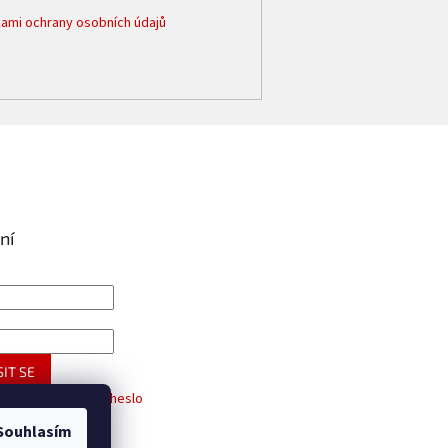
ami ochrany osobních údajů
ní
IT SE
trace
Zapomenuté heslo
Souhlasím