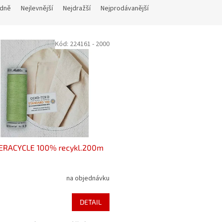
dně
Nejlevnější
Nejdražší
Nejprodávanější
Kód:
224161 - 2000
SERACYCLE 100% recykl.200m
na objednávku
DETAIL