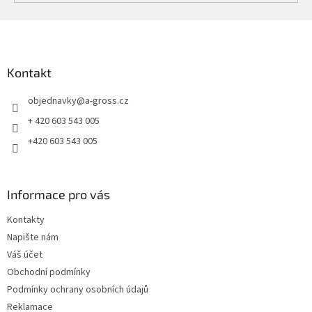
Z
á
p
a
Kontakt
t
objednavky
@
a-gross.cz
í
+ 420 603 543 005
+420 603 543 005
Informace pro vás
Kontakty
Napište nám
Váš účet
Obchodní podmínky
Podmínky ochrany osobních údajů
Reklamace