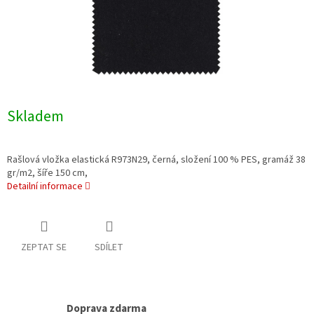
Skladem
Rašlová vložka elastická R973N29, černá, složení 100 % PES, gramáž 38
gr/m2, šíře 150 cm,
Detailní informace
ZEPTAT SE
SDÍLET
Doprava zdarma