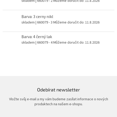
skladem
| 660079 - 2
Můžeme doručit do:
11.8.2026
Barva: 3 cerny nikl
skladem
| 660079 - 3
Můžeme doručit do:
11.8.2026
Barva: 4 černý lak
skladem
| 660079 - 4
Můžeme doručit do:
11.8.2026
Odebírat newsletter
Vložte svůj e-mail a my vám budeme zasílat informace o nových
produktech na našem e-shopu.