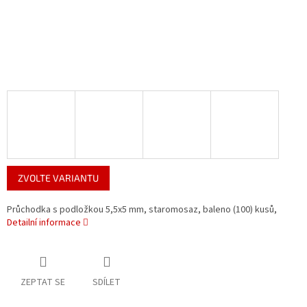
ZVOLTE VARIANTU
Průchodka s podložkou 5,5x5 mm, staromosaz, baleno (100) kusů,
Detailní informace
ZEPTAT SE
SDÍLET