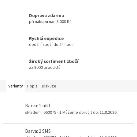
Doprava zdarma
při nákupu nad 3 000 Kč
Rychlá expedice
dodání zboží do 24 hodin
Široký sortiment zboží
až 8000 produktů
Varianty
Popis
Diskuze
Barva: 1 nikl
skladem
| 660079 - 1
Můžeme doručit do:
11.8.2026
Barva: 2 SMS