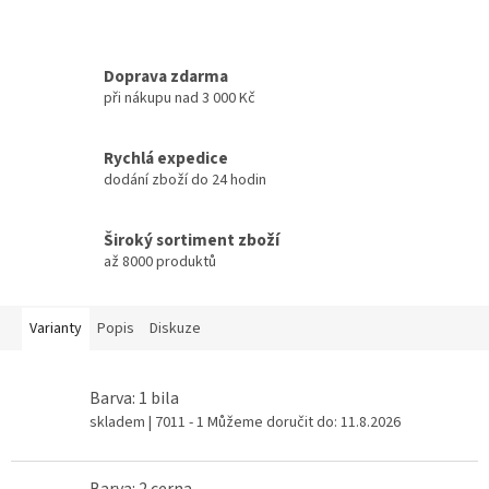
Doprava zdarma
při nákupu nad 3 000 Kč
Rychlá expedice
dodání zboží do 24 hodin
Široký sortiment zboží
až 8000 produktů
Varianty
Popis
Diskuze
Barva: 1 bila
skladem
| 7011 - 1
Můžeme doručit do:
11.8.2026
Barva: 2 cerna