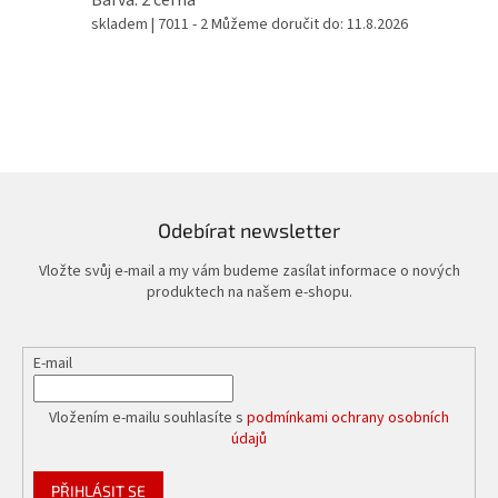
skladem
| 7011 - 2
Můžeme doručit do:
11.8.2026
Odebírat newsletter
Vložte svůj e-mail a my vám budeme zasílat informace o nových
produktech na našem e-shopu.
E-mail
Vložením e-mailu souhlasíte s
podmínkami ochrany osobních
údajů
PŘIHLÁSIT SE