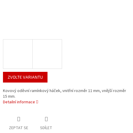
ZVOLTE VARIANTU
Kovový oděvní ramínkový háček, vnitřní rozměr 11 mm, vnější rozměr
15 mm.
Detailní informace
ZEPTAT SE
SDÍLET