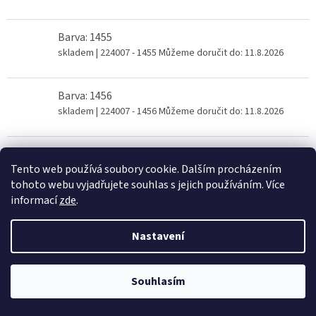
Barva: 1455
skladem
| 224007 - 1455
Můžeme doručit do:
11.8.2026
Barva: 1456
skladem
| 224007 - 1456
Můžeme doručit do:
11.8.2026
Barva: 1457
Tento web používá soubory cookie. Dalším procházením
skladem
| 224007 - 1457
Můžeme doručit do:
11.8.2026
tohoto webu vyjadřujete souhlas s jejich používáním. Více
informací
zde
.
Barva: 1458
skladem
| 224007 - 1458
Můžeme doručit do:
11.8.2026
Nastavení
Barva: 1459
Souhlasím
skladem
| 224007 - 1459
Můžeme doručit do:
11.8.2026