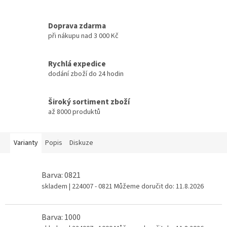
Doprava zdarma
při nákupu nad 3 000 Kč
Rychlá expedice
dodání zboží do 24 hodin
Široký sortiment zboží
až 8000 produktů
Varianty
Popis
Diskuze
Barva: 0821
skladem
| 224007 - 0821
Můžeme doručit do:
11.8.2026
Barva: 1000