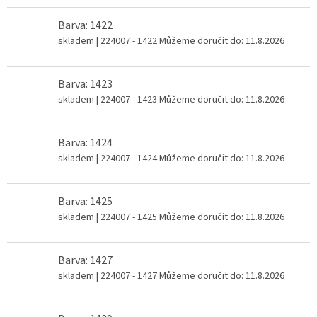
Barva: 1422
skladem
| 224007 - 1422
Můžeme doručit do:
11.8.2026
Barva: 1423
skladem
| 224007 - 1423
Můžeme doručit do:
11.8.2026
Barva: 1424
skladem
| 224007 - 1424
Můžeme doručit do:
11.8.2026
Barva: 1425
skladem
| 224007 - 1425
Můžeme doručit do:
11.8.2026
Barva: 1427
skladem
| 224007 - 1427
Můžeme doručit do:
11.8.2026