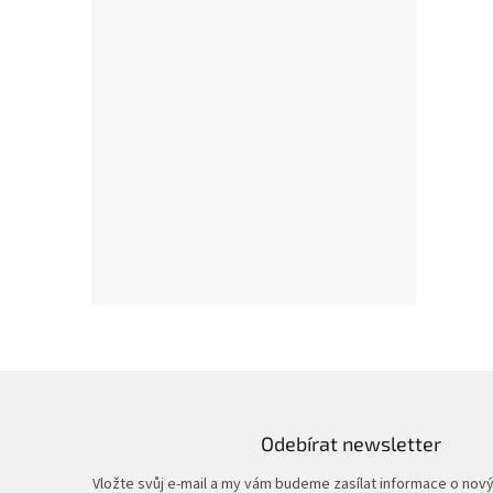
Odebírat newsletter
Vložte svůj e-mail a my vám budeme zasílat informace o nov