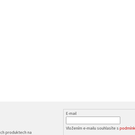
E-mail
Vložením e-mailu souhlasíte s
podmínk
ých produktech na