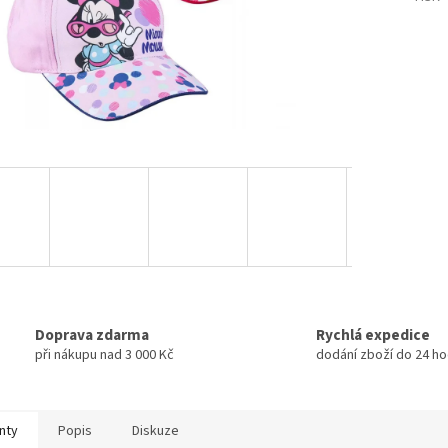
Doprava zdarma
Rychlá expedice
při nákupu nad 3 000 Kč
dodání zboží do 24 ho
nty
Popis
Diskuze