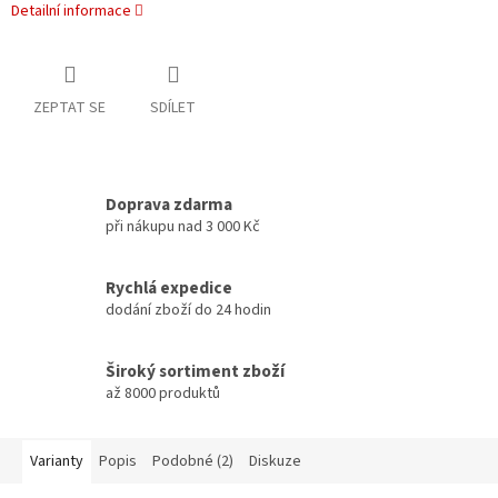
Detailní informace
ZEPTAT SE
SDÍLET
Doprava zdarma
při nákupu nad 3 000 Kč
Rychlá expedice
dodání zboží do 24 hodin
Široký sortiment zboží
až 8000 produktů
Varianty
Popis
Podobné (2)
Diskuze