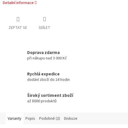
Detailní informace
ZEPTAT SE
SDÍLET
Doprava zdarma
při nákupu nad 3 000 Kč
Rychlá expedice
dodání zboží do 24 hodin
Široký sortiment zboží
až 8000 produktů
Varianty
Popis
Podobné (2)
Diskuze