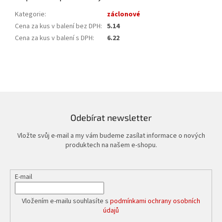
Kategorie
:
záclonové
Cena za kus v balení bez DPH
:
5.14
Cena za kus v balení s DPH
:
6.22
Odebírat newsletter
Vložte svůj e-mail a my vám budeme zasílat informace o nových
produktech na našem e-shopu.
E-mail
Vložením e-mailu souhlasíte s
podmínkami ochrany osobních
údajů