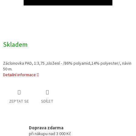
Skladem
Záclonovka PAD, 1:3,75 ,složení - /86% polyamid,14% polyester/, návin
50 m.
Detailní informace
ZEPTAT SE
SDÍLET
Doprava zdarma
při nákupu nad 3 000 Kč