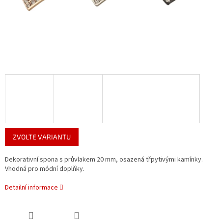
ZVOLTE VARIANTU
Dekorativní spona s průvlakem 20 mm, osazená třpytivými kamínky.
Vhodná pro módní doplňky.
Detailní informace