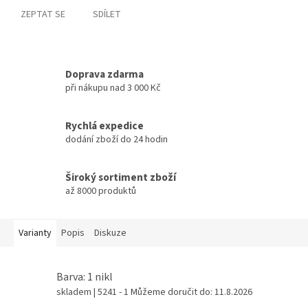
ZEPTAT SE
SDÍLET
Doprava zdarma
při nákupu nad 3 000 Kč
Rychlá expedice
dodání zboží do 24 hodin
Široký sortiment zboží
až 8000 produktů
Varianty
Popis
Diskuze
Barva: 1 nikl
skladem
| 5241 - 1
Můžeme doručit do:
11.8.2026